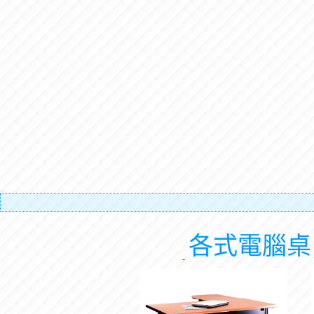
有
各式電腦桌