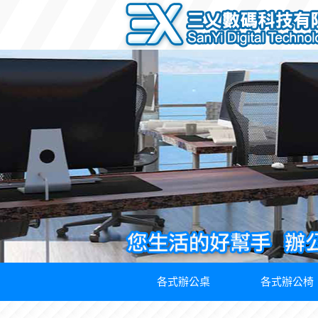
各式辦公桌
各式辦公椅