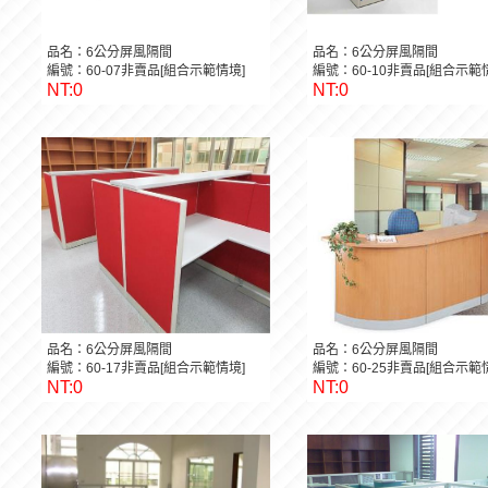
品名：6公分屏風隔間
品名：6公分屏風隔間
編號：60-07非賣品[組合示範情境]
編號：60-10非賣品[組合示範
NT:0
NT:0
品名：6公分屏風隔間
品名：6公分屏風隔間
編號：60-17非賣品[組合示範情境]
編號：60-25非賣品[組合示範
NT:0
NT:0