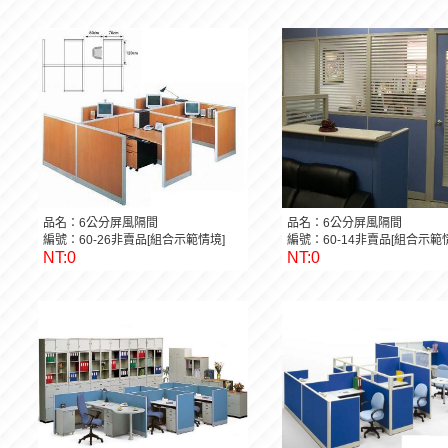
品名：6公分屏風隔間
品名：6公分屏風隔間
編號：60-26非賣品[組合示範情境]
編號：60-14非賣品[組合示範
NT:0
NT:0