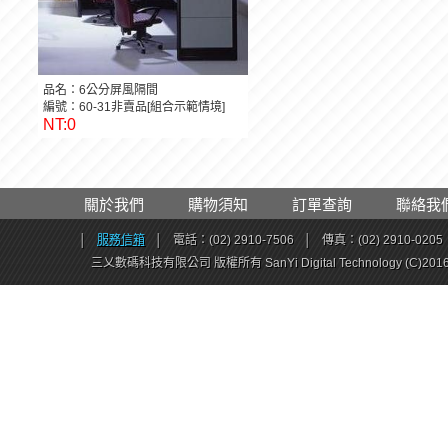
品名：6公分屏風隔間
編號：60-31非賣品[組合示範情境]
NT:0
關於我們
購物須知
訂單查詢
聯絡我
│
服務信箱
│
電話：(02) 2910-7506
│
傳真：(02) 2910-0205
三乂數碼科技有限公司 版權所有 SanYi Digital Technology (C)201