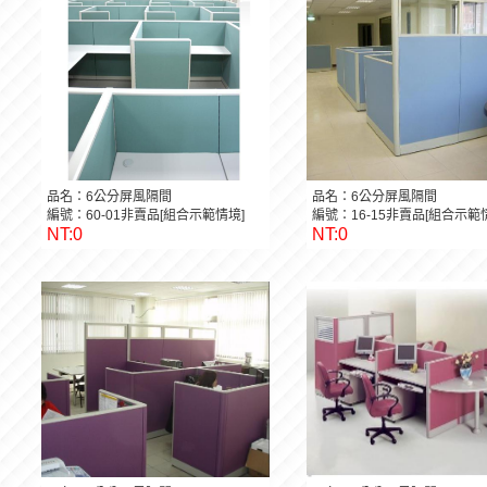
品名：6公分屏風隔間
品名：6公分屏風隔間
編號：60-01非賣品[組合示範情境]
編號：16-15非賣品[組合示範
NT:0
NT:0