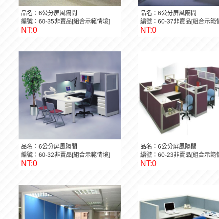
品名：6公分屏風隔間
品名：6公分屏風隔間
編號：60-35非賣品[組合示範情境]
編號：60-37非賣品[組合示範
NT:0
NT:0
品名：6公分屏風隔間
品名：6公分屏風隔間
編號：60-32非賣品[組合示範情境]
編號：60-23非賣品[組合示範
NT:0
NT:0