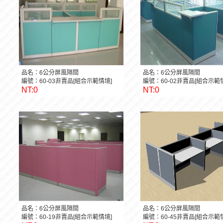
品名：6公分屏風隔間
品名：6公分屏風隔間
編號：60-03非賣品[組合示範情境]
編號：60-02非賣品[組合示範
NT:0
NT:0
品名：6公分屏風隔間
品名：6公分屏風隔間
編號：60-19非賣品[組合示範情境]
編號：60-45非賣品[組合示範