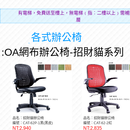
有電梯，免費送至樓上，無電梯﹙指︰二樓以上﹚需補
層費用（
各式辦公椅
:OA網布辦公椅-招財貓系列
品名：招財貓辦公椅
品名：招財貓辦公椅
編號：CAT-62P-1黑(黑皮)
編號：CAT-62-2紅
NT:2,940
NT:2,835