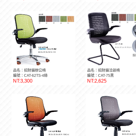
品名：招財貓辦公椅
品名：招財貓洽談椅
編號：CAT-62TS-4綠
編號：CAT-75黑
NT:3,300
NT:2,625