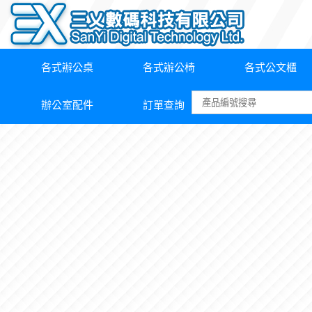
各式辦公桌
各式辦公椅
各式公文櫃
辦公室配件
訂單查詢