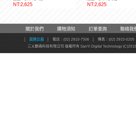
NT:2,625
NT:2,625
關於我們
購物須知
訂單查詢
聯絡我
│
服務信箱
│
電話：(02) 2910-7506
│
傳真：(02) 2910-0205
三乂數碼科技有限公司 版權所有 SanYi Digital Technology (C)201