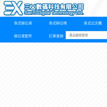
各式辦公桌
各式辦公椅
各式公文櫃
辦公室配件
訂單查詢