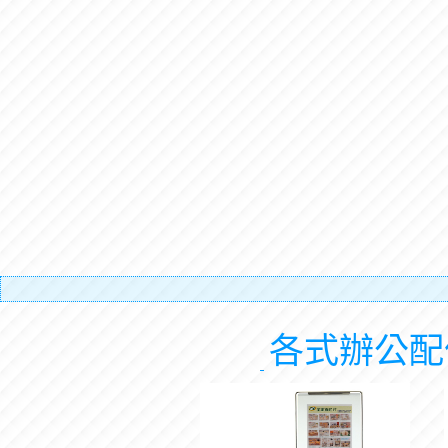
有
各式辦公配