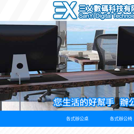
各式辦公桌
各式辦公椅