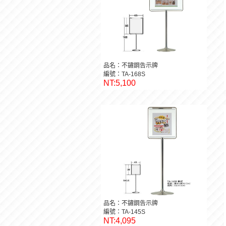
品名：不鏽鋼告示牌
編號：TA-168S
NT:5,100
品名：不鏽鋼告示牌
編號：TA-145S
NT:4,095