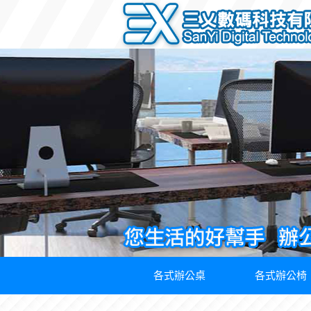
各式辦公桌
各式辦公椅