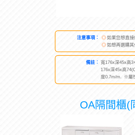
注意事項︰
◎
如果您想直接
◎
如想再選購其
備註︰
寬176x深45x高3
176x深45x高7
度0.7m/m. ※
OA隔間櫃(