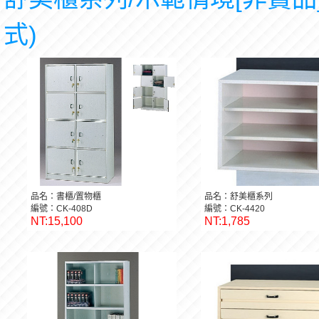
式)
品名：書櫃/置物櫃
品名：舒美櫃系列
編號：CK-408D
編號：CK-4420
NT:15,100
NT:1,785