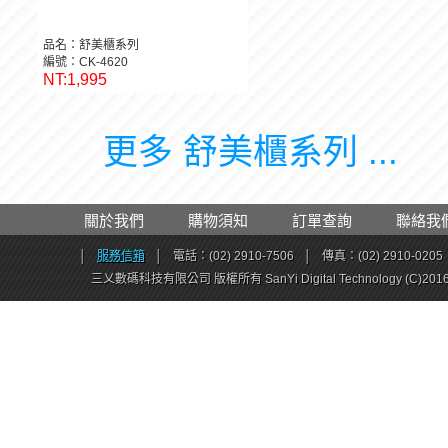
品名：舒美櫃系列
編號：CK-4620
NT:1,995
更多 舒美櫃系列 ...
關於我們
購物須知
訂單查詢
聯絡我
│
服務信箱
│
電話：(02) 2910-7506
│
傳真：(02) 2910-0205
三乂數碼科技有限公司 版權所有 SanYi Digital Technology (C)201