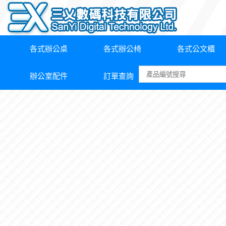
各式辦公桌
各式辦公椅
各式公文櫃
辦公室配件
訂單查詢