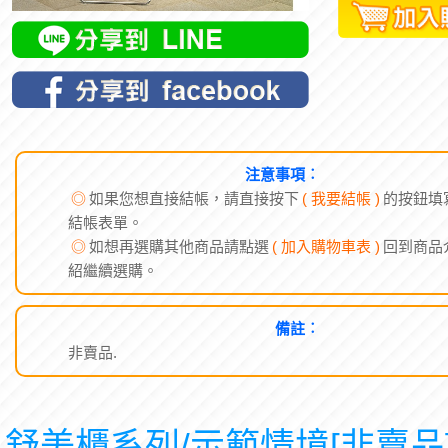
注意事項︰
◎
如果您想直接結帳，請直接按下
( 我要結帳 )
的按鈕填
結帳表單。
◎
如想再選購其他商品請點選
( 加入購物車表 )
回到商品
紹繼續選購。
備註︰
非賣品.
舒美櫃系列/示範情境[非賣品