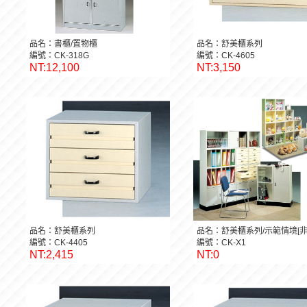
品名：書櫃/置物櫃
品名：舒美櫃系列
編號：CK-318G
編號：CK-4605
NT:12,100
NT:3,150
品名：舒美櫃系列
品名：舒美櫃系列/示範情境[非
編號：CK-4405
編號：CK-X1
NT:2,415
NT:0