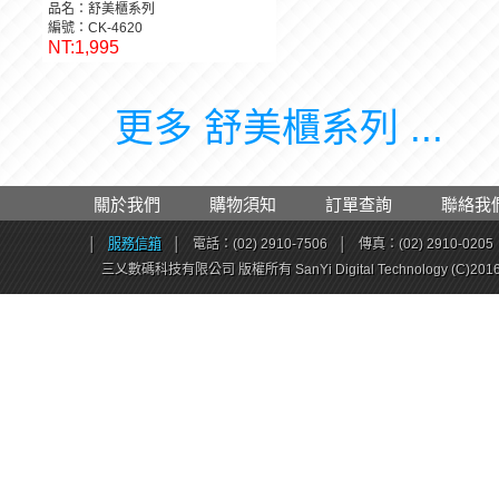
品名：舒美櫃系列
編號：CK-4620
NT:1,995
更多 舒美櫃系列 ...
關於我們
購物須知
訂單查詢
聯絡我
│
服務信箱
│
電話：(02) 2910-7506
│
傳真：(02) 2910-0205
三乂數碼科技有限公司 版權所有 SanYi Digital Technology (C)201