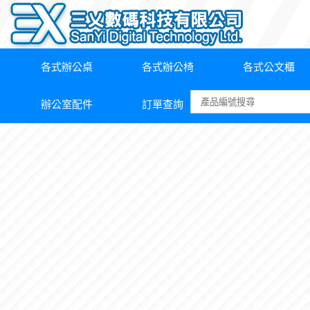
各式辦公桌
各式辦公椅
各式公文櫃
辦公室配件
訂單查詢