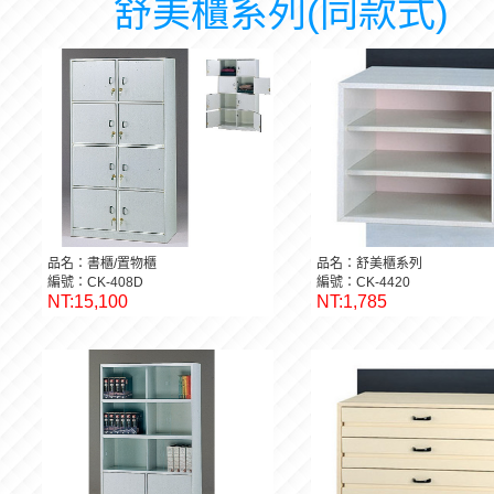
舒美櫃系列(同款式)
品名：書櫃/置物櫃
品名：舒美櫃系列
編號：CK-408D
編號：CK-4420
NT:15,100
NT:1,785