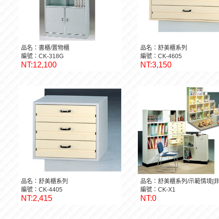
品名：書櫃/置物櫃
品名：舒美櫃系列
編號：CK-318G
編號：CK-4605
NT:12,100
NT:3,150
品名：舒美櫃系列
品名：舒美櫃系列/示範情境[非
編號：CK-4405
編號：CK-X1
NT:2,415
NT:0