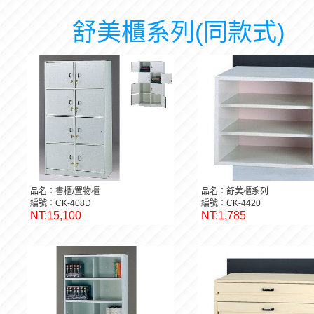
舒美櫃系列(同款式)
品名：書櫃/置物櫃
品名：舒美櫃系列
編號：CK-408D
編號：CK-4420
NT:15,100
NT:1,785