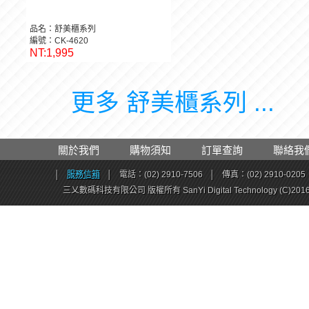
品名：舒美櫃系列
編號：CK-4620
NT:1,995
更多 舒美櫃系列 ...
關於我們
購物須知
訂單查詢
聯絡我
│
服務信箱
│
電話：(02) 2910-7506
│
傳真：(02) 2910-0205
三乂數碼科技有限公司 版權所有 SanYi Digital Technology (C)201