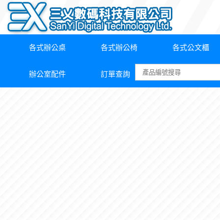
各式辦公桌
各式辦公椅
各式公文櫃
辦公室配件
訂單查詢