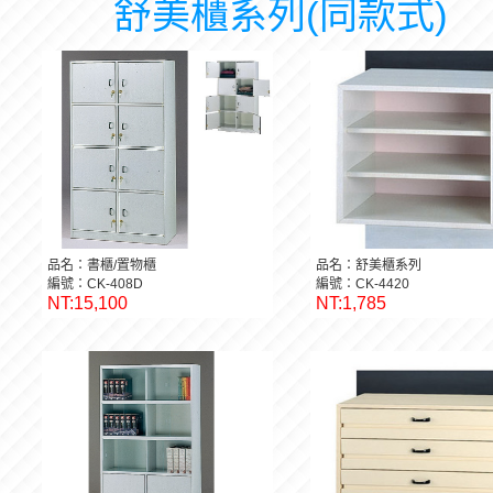
舒美櫃系列(同款式)
品名：書櫃/置物櫃
品名：舒美櫃系列
編號：CK-408D
編號：CK-4420
NT:15,100
NT:1,785