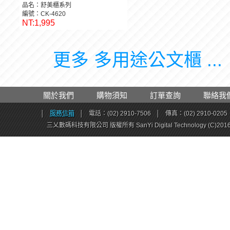
品名：舒美櫃系列
編號：CK-4620
NT:1,995
更多 多用途公文櫃 ...
關於我們
購物須知
訂單查詢
聯絡我
│
服務信箱
│
電話：(02) 2910-7506
│
傳真：(02) 2910-0205
三乂數碼科技有限公司 版權所有 SanYi Digital Technology (C)201