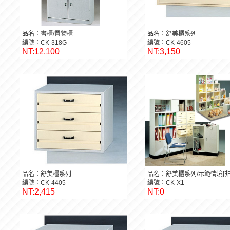
品名：書櫃/置物櫃
品名：舒美櫃系列
編號：CK-318G
編號：CK-4605
NT:12,100
NT:3,150
品名：舒美櫃系列
品名：舒美櫃系列/示範情境[非
編號：CK-4405
編號：CK-X1
NT:2,415
NT:0