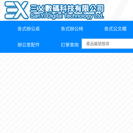
各式辦公桌
各式辦公椅
各式公文櫃
辦公室配件
訂單查詢