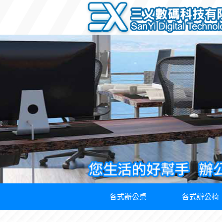
各式辦公桌
各式辦公椅