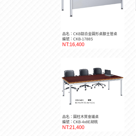
品名：CKB鋁合金圓形桌腳主管桌
編號：CKB-1788S
NT:16,400
品名：圓柱木質會議桌
編號：CKB-4x8E胡桃
NT:21,400