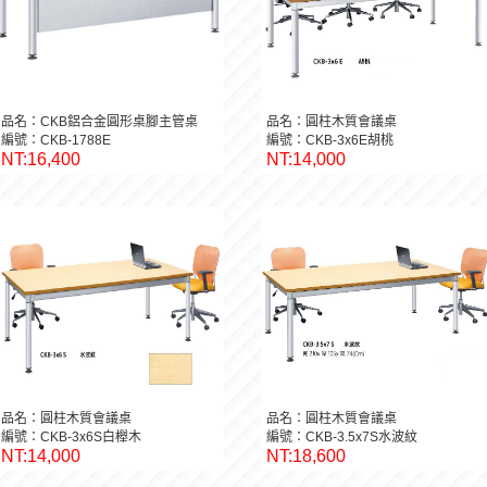
品名：CKB鋁合金圓形桌腳主管桌
品名：圓柱木質會議桌
編號：CKB-1788E
編號：CKB-3x6E胡桃
NT:16,400
NT:14,000
品名：圓柱木質會議桌
品名：圓柱木質會議桌
編號：CKB-3x6S白櫸木
編號：CKB-3.5x7S水波紋
NT:14,000
NT:18,600