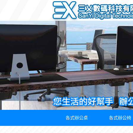
各式辦公桌
各式辦公椅