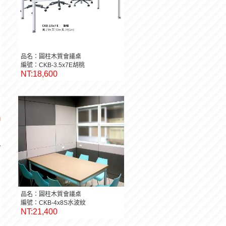
品名：圓柱木質會議桌
編號：CKB-3.5x7E胡桃
NT:18,600
品名：圓柱木質會議桌
編號：CKB-4x8S水波紋
NT:21,400