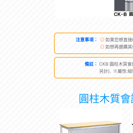
注意事項︰
◎
如果您想直接
◎
如想再選購其
備註︰
CKB 圓柱木質會
另計). ※屬性:
圓柱木質會