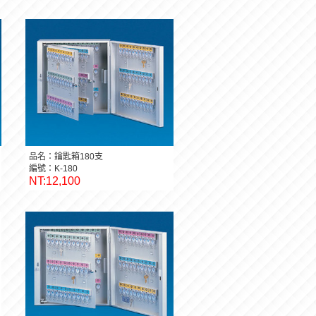
品名：鑰匙箱180支
編號：K-180
NT:12,100