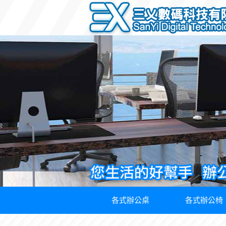
各式辦公桌
各式辦公椅