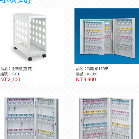
品名：主機櫃(雪白)
品名：鑰匙箱160支
編號：K-01
編號：K-160
NT:2,100
NT:9,900