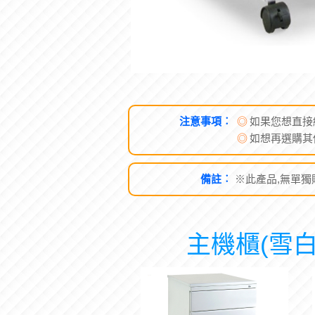
注意事項︰
◎
如果您想直接
◎
如想再選購其
備註︰
※此產品,無單獨販售.
主機櫃(雪白