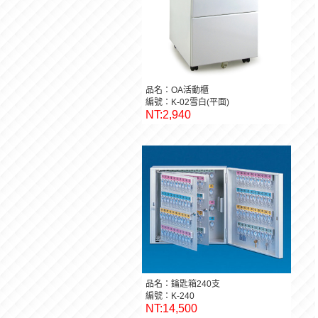
品名：OA活動櫃
編號：K-02雪白(平面)
NT:2,940
品名：鑰匙箱240支
編號：K-240
NT:14,500