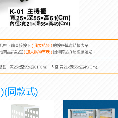
結帳，請直接按下
( 我要結帳 )
的按鈕填寫結帳表單。
他商品請點選
( 加入購物車表 )
回到商品介紹繼續選購。
 寬25x深55x高61(Cm). 內徑:寬21x深55x高49(Cm).
)(同款式)