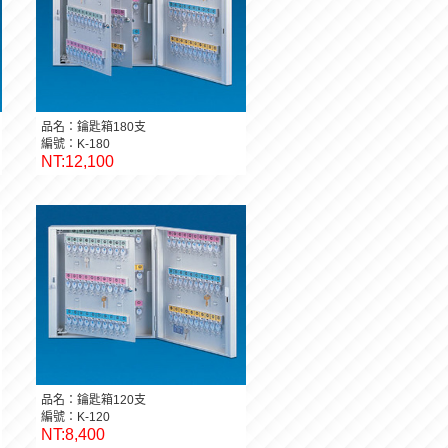
品名：鑰匙箱180支
編號：K-180
NT:12,100
品名：鑰匙箱120支
編號：K-120
NT:8,400