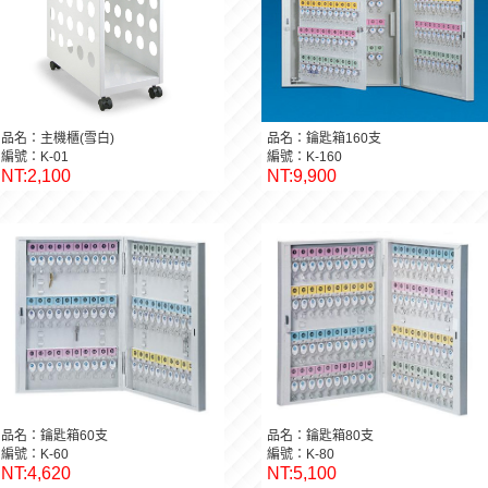
品名：主機櫃(雪白)
品名：鑰匙箱160支
編號：K-01
編號：K-160
NT:2,100
NT:9,900
品名：鑰匙箱60支
品名：鑰匙箱80支
編號：K-60
編號：K-80
NT:4,620
NT:5,100