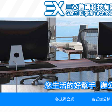
各式辦公桌
各式辦公椅