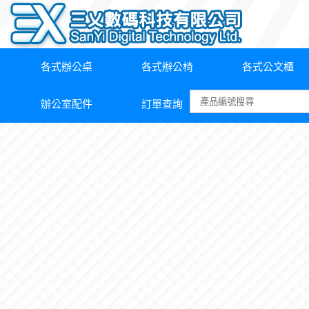
各式辦公桌
各式辦公椅
各式公文櫃
辦公室配件
訂單查詢