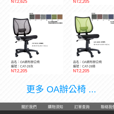
NT:2,625
NT:2,205
品名：OA網布辦公椅
品名：OA網布辦公椅
編號：CAT-28灰
編號：CAT-28綠
NT:2,205
NT:2,205
更多 OA辦公椅 ...
關於我們
購物須知
訂單查詢
聯絡我