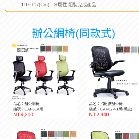
110~117(Cm). ※屬性:組裝完成產品.
辦公網椅(同款式)
品名：辦公網椅
品名：招財貓辦公椅
編號：CAT-51A黑
編號：CAT-62P-1黑(黑皮)
NT:4,200
NT:2,940