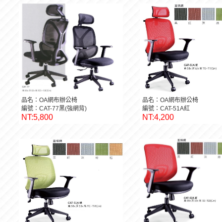
品名：OA網布辦公椅
品名：OA網布辦公椅
編號：CAT-77黑(強網背)
編號：CAT-51A紅
NT:5,800
NT:4,200