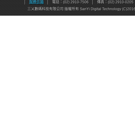
│
服務信箱
│
電話：(02) 2910-7506
│
傳真：(02) 2910-0205
三乂數碼科技有限公司 版權所有 SanYi Digital Technology (C)201