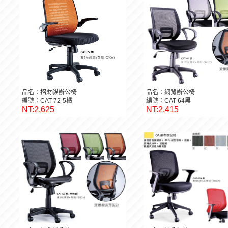
品名：招財貓辦公椅
品名：網背辦公椅
編號：CAT-72-5橘
編號：CAT-64黑
NT:2,625
NT:2,415