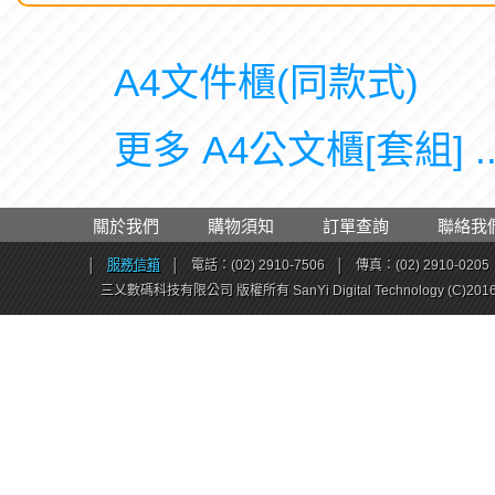
A4文件櫃(同款式)
更多 A4公文櫃[套組] ..
關於我們
購物須知
訂單查詢
聯絡我
│
服務信箱
│
電話：(02) 2910-7506
│
傳真：(02) 2910-0205
三乂數碼科技有限公司 版權所有 SanYi Digital Technology (C)201