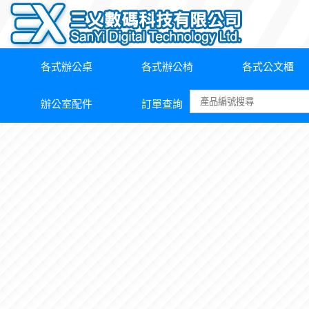
各式辦公桌
各式辦公椅
各式公文櫃
辦公室配件
訂單查詢