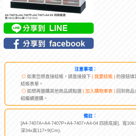
注意事項︰
◎
如果您想直接結帳，請直接按下
( 我要結帳 )
的按鈕填
結帳表單。
◎
如想再選購其他商品請點選
( 加入購物車表 )
回到商品
紹繼續選購。
備註︰
[A4-7407A+A4-7407P+A4-7407+A4-04 四排底座]. 寬106.
深34x高117+9(Cm).