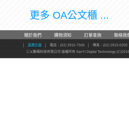
更多 OA公文櫃 ...
關於我們
購物須知
訂單查詢
聯絡我
│
服務信箱
│
電話：(02) 2910-7506
│
傳真：(02) 2910-0205
三乂數碼科技有限公司 版權所有 SanYi Digital Technology (C)201