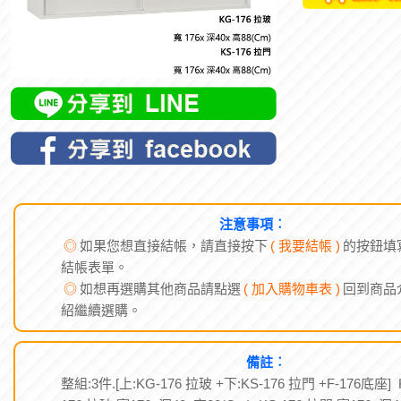
注意事項︰
◎
如果您想直接結帳，請直接按下
( 我要結帳 )
的按鈕填
結帳表單。
◎
如想再選購其他商品請點選
( 加入購物車表 )
回到商品
紹繼續選購。
備註︰
整組:3件.[上:KG-176 拉玻 +下:KS-176 拉門 +F-176底座] 