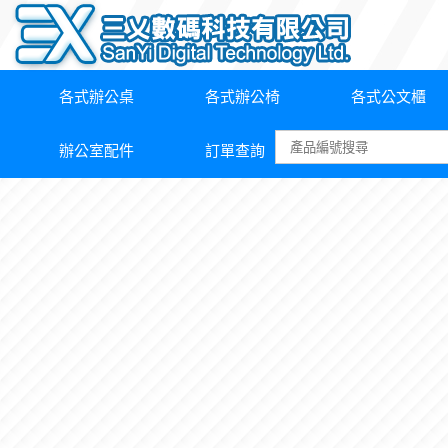
各式辦公桌
各式辦公椅
各式公文櫃
辦公室配件
訂單查詢