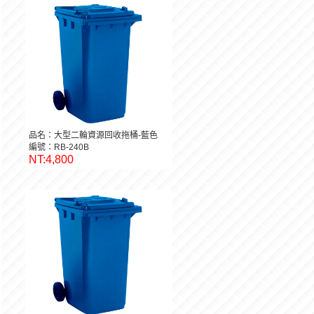
品名：大型二輪資源回收拖桶-藍色
編號：RB-240B
NT:4,800