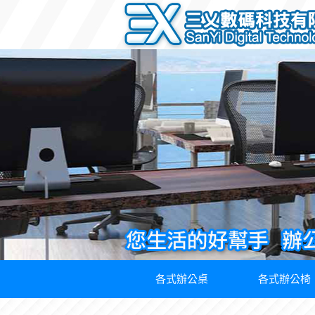
各式辦公桌
各式辦公椅