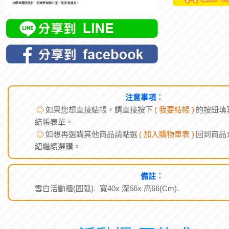
注意事項︰
◎
如果您想直接結帳，請直接按下
( 我要結帳 )
的按鈕填
結帳表單。
◎
如想再選購其他商品請點選
( 加入購物車表 )
回到商品
紹繼續選購。
備註︰
雪白活動櫃(圓弧). 寬40x 深56x 高66(Cm).