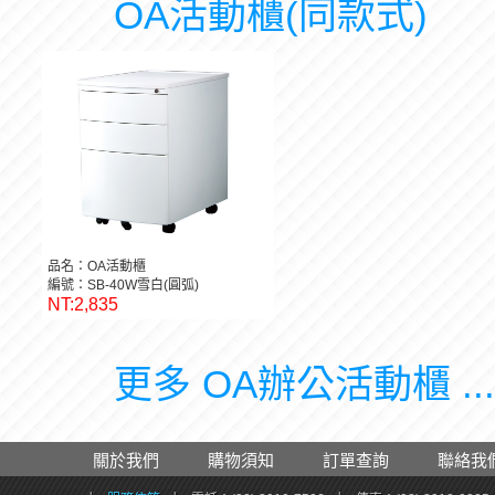
OA活動櫃(同款式)
品名：OA活動櫃
編號：SB-40W雪白(圓弧)
NT:2,835
更多 OA辦公活動櫃 ..
關於我們
購物須知
訂單查詢
聯絡我