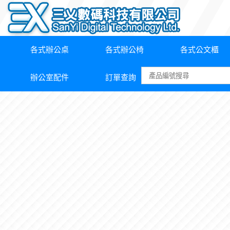
各式辦公桌
各式辦公椅
各式公文櫃
辦公室配件
訂單查詢