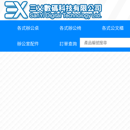
各式辦公桌
各式辦公椅
各式公文櫃
辦公室配件
訂單查詢