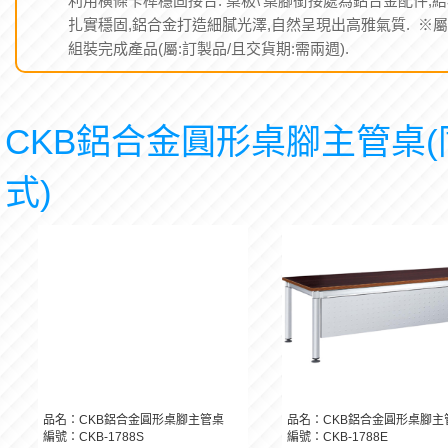
扎實穩固,鋁合金打造細膩光澤,自然呈現出高雅氣質. ※屬
組裝完成產品(屬:訂製品/且交貨期:需兩週).
CKB鋁合金圓形桌腳主管桌(
式)
品名：CKB鋁合金圓形桌腳主管桌
品名：CKB鋁合金圓形桌腳主
編號：CKB-1788S
編號：CKB-1788E
NT:16,400
NT:16,400