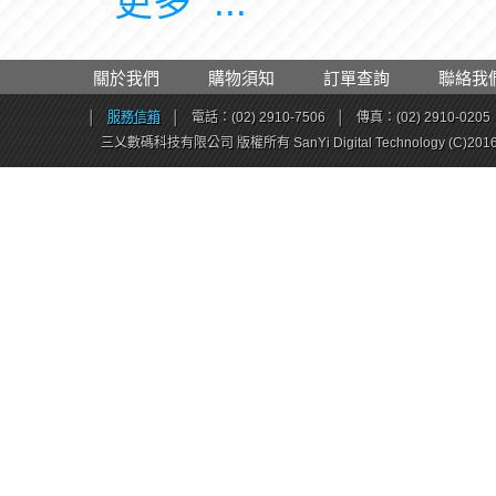
關於我們
購物須知
訂單查詢
聯絡我
│
服務信箱
│
電話：(02) 2910-7506
│
傳真：(02) 2910-0205
三乂數碼科技有限公司 版權所有 SanYi Digital Technology (C)201