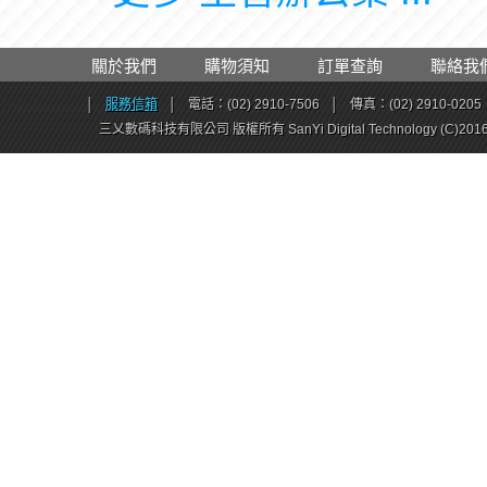
關於我們
購物須知
訂單查詢
聯絡我
│
服務信箱
│
電話：(02) 2910-7506
│
傳真：(02) 2910-0205
三乂數碼科技有限公司 版權所有 SanYi Digital Technology (C)201