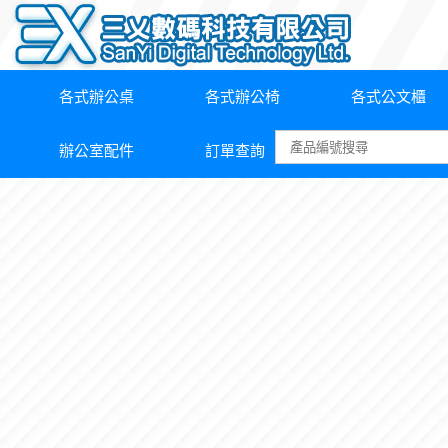
各式辦公桌
各式辦公椅
各式公文櫃
辦公室配件
訂單查詢