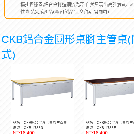
構扎實穩固,鋁合金打造細膩光澤,自然呈現出高雅氣質. 
性:組裝完成產品(屬:訂製品/且交貨期:需兩周).
CKB鋁合金圓形桌腳主管桌(
式)
品名：CKB鋁合金圓形桌腳主管桌
品名：CKB鋁合金圓形桌腳主
編號：CKB-1788S
編號：CKB-1788E
NT:16,400
NT:16,400