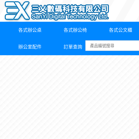
各式辦公桌
各式辦公椅
各式公文櫃
辦公室配件
訂單查詢