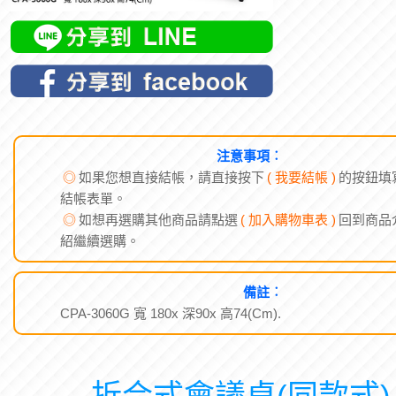
注意事項︰
◎
如果您想直接結帳，請直接按下
( 我要結帳 )
的按鈕填
結帳表單。
◎
如想再選購其他商品請點選
( 加入購物車表 )
回到商品
紹繼續選購。
備註︰
CPA-3060G 寬 180x 深90x 高74(Cm).
折合式會議桌(同款式)