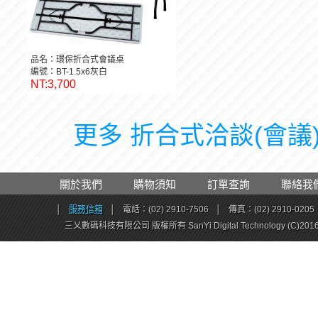
品名：環保折合式會議桌
編號：BT-1.5x6灰白
NT:3,700
更多 折合式洽談(會議)桌
關於我們
購物須知
訂單查詢
聯絡我
│
服務信箱
│
電話：(02) 2910-7506
│
傳真：(02) 2910-0205
三乂數碼科技有限公司 版權所有 SanYi Digital Technology (C)201