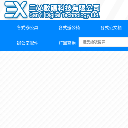
各式辦公桌
各式辦公椅
各式公文櫃
辦公室配件
訂單查詢