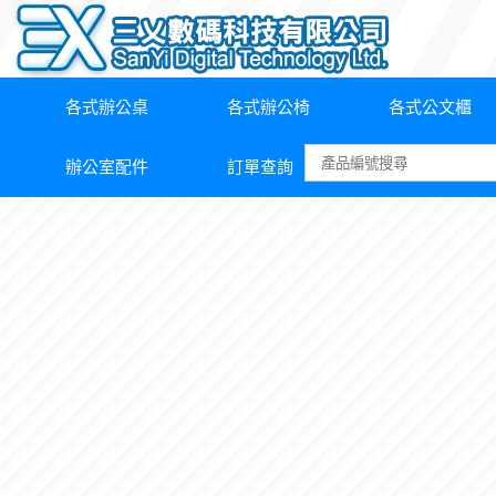
各式辦公桌
各式辦公椅
各式公文櫃
辦公室配件
訂單查詢