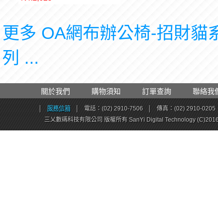
更多 OA網布辦公椅-招財貓
列 ...
關於我們
購物須知
訂單查詢
聯絡我
│
服務信箱
│
電話：(02) 2910-7506
│
傳真：(02) 2910-0205
三乂數碼科技有限公司 版權所有 SanYi Digital Technology (C)201