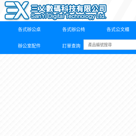
各式辦公桌
各式辦公椅
各式公文櫃
辦公室配件
訂單查詢