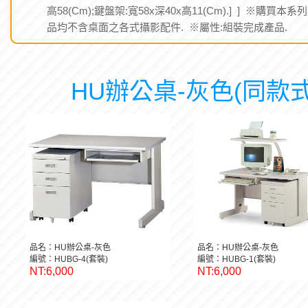
高58(Cm);鍵盤架:寬58x深40x高11(Cm).] ] ※購買本系
品均不含桌面之各式攝影配件. ※屬性:組裝完成產品.
HU辦公桌-灰色(同款式
品名：HU辦公桌-灰色
品名：HU辦公桌-灰色
編號：HUBG-4(套裝)
編號：HUBG-1(套裝)
NT:6,000
NT:6,000