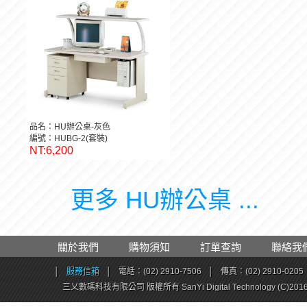
品名：HU辦公桌-灰色
編號：HUBG-2(套裝)
NT:6,200
更多 HU辦公桌 ...
關於我們
購物須知
訂單查詢
聯絡我
│
服務信箱
│
電話：(02) 2910-7506
│
傳真：(02) 2910-0205
三乂數碼科技有限公司 版權所有 SanYi Digital Technology (C)201