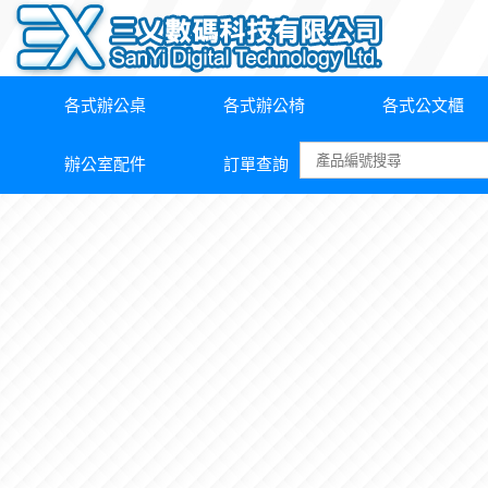
各式辦公桌
各式辦公椅
各式公文櫃
辦公室配件
訂單查詢