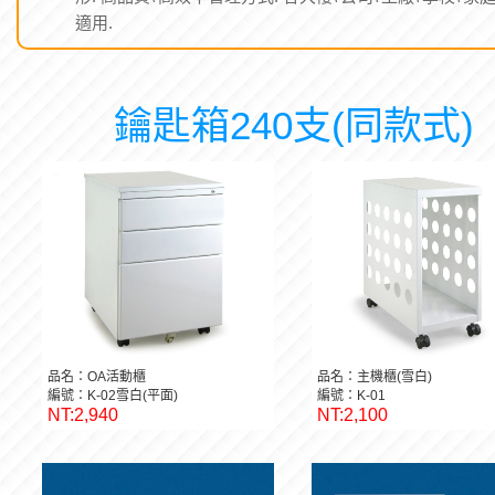
適用.
鑰匙箱240支(同款式)
品名：OA活動櫃
品名：主機櫃(雪白)
編號：K-02雪白(平面)
編號：K-01
NT:2,940
NT:2,100