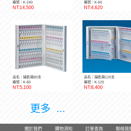
編號：K-240
編號：K-60
NT:14,500
NT:4,620
品名：鑰匙箱80支
品名：鑰匙箱120支
編號：K-80
編號：K-120
NT:5,100
NT:8,400
更多 ...
關於我們
購物須知
訂單查詢
聯絡我