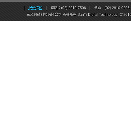
│
服務信箱
│
電話：(02) 2910-7506
│
傳真：(02) 2910-0205
三乂數碼科技有限公司 版權所有 SanYi Digital Technology (C)201