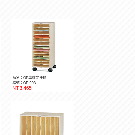
品名：OP單排文件櫃
編號：OP-903
NT:3,465