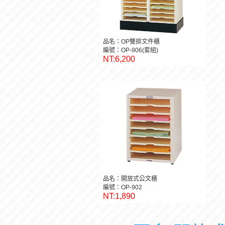
品名：OP雙排文件櫃
編號：OP-906(套組)
NT:6,200
品名：開放式公文櫃
編號：OP-902
NT:1,890