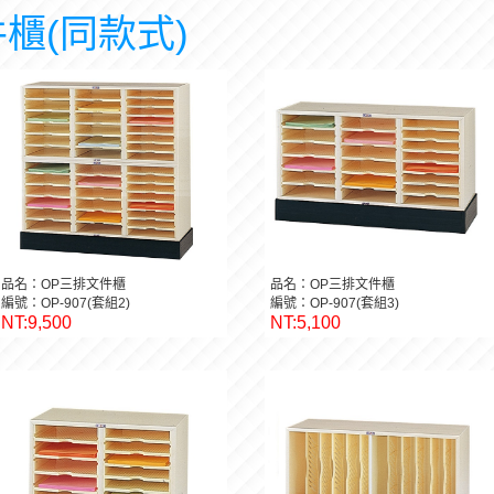
櫃(同款式)
品名：OP三排文件櫃
品名：OP三排文件櫃
編號：OP-907(套組2)
編號：OP-907(套組3)
NT:9,500
NT:5,100