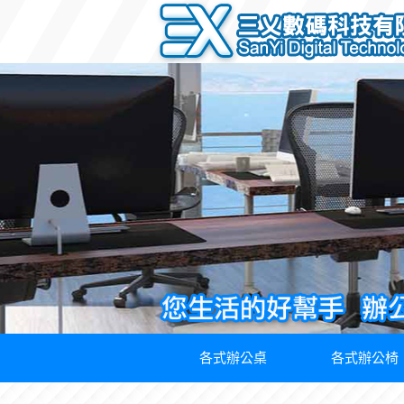
各式辦公桌
各式辦公椅