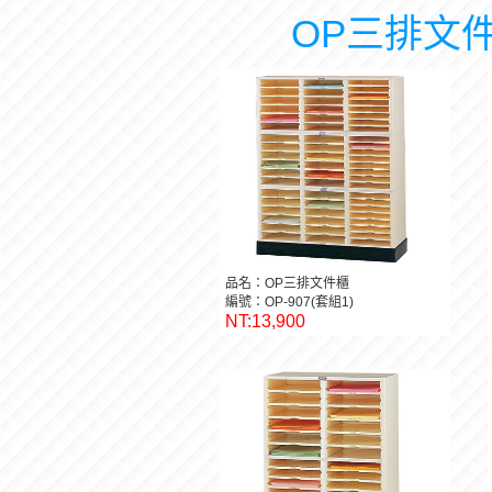
OP三排文件
品名：OP三排文件櫃
編號：OP-907(套組1)
NT:13,900