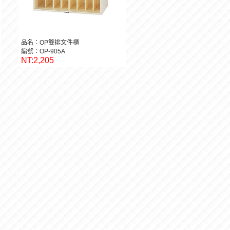
品名：OP雙排文件櫃
編號：OP-905A
NT:2,205