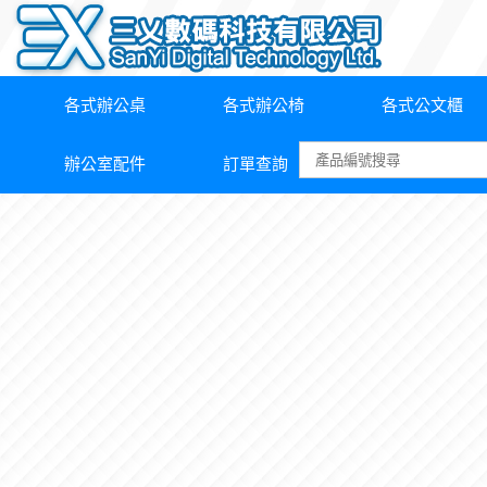
各式辦公桌
各式辦公椅
各式公文櫃
辦公室配件
訂單查詢