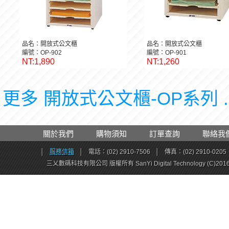
品名：開放式公文櫃
品名：開放式公文櫃
編號：OP-902
編號：OP-901
NT:1,890
NT:1,260
更多 開放式公文櫃-OP系列 .
關於我們
購物須知
訂單查詢
聯絡我
│
服務信箱
│
電話：(02) 2910-7506
│
傳真：(02) 2910-0205
三乂數碼科技有限公司 版權所有 SanYi Digital Technology (C)201