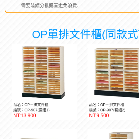
需要陸續分批購置避免浪費.
OP單排文件櫃(同款式
品名：OP三排文件櫃
品名：OP三排文件櫃
編號：OP-907(套組1)
編號：OP-907(套組2)
NT:13,900
NT:9,500