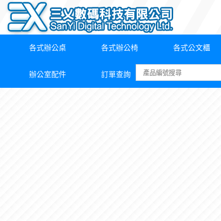
各式辦公桌
各式辦公椅
各式公文櫃
辦公室配件
訂單查詢