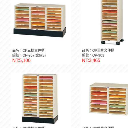
品名：OP三排文件櫃
品名：OP單排文件櫃
編號：OP-907(套組3)
編號：OP-903
NT:5,100
NT:3,465