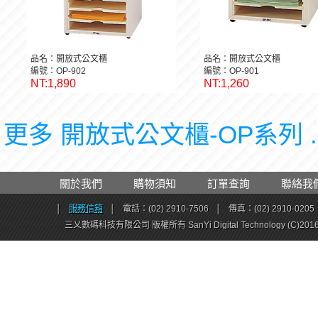
品名：開放式公文櫃
品名：開放式公文櫃
編號：OP-902
編號：OP-901
NT:1,890
NT:1,260
更多 開放式公文櫃-OP系列 .
關於我們
購物須知
訂單查詢
聯絡我
│
服務信箱
│
電話：(02) 2910-7506
│
傳真：(02) 2910-0205
三乂數碼科技有限公司 版權所有 SanYi Digital Technology (C)201