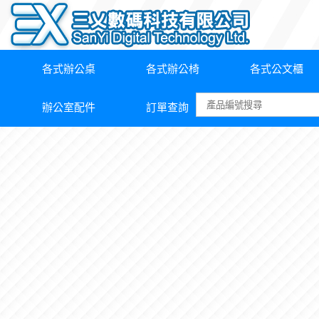
各式辦公桌
各式辦公椅
各式公文櫃
辦公室配件
訂單查詢