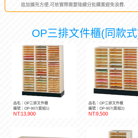
追加擴充方便,可依實際需要陸續分批購置避免浪費.
OP三排文件櫃(同款式
品名：OP三排文件櫃
品名：OP三排文件櫃
編號：OP-907(套組1)
編號：OP-907(套組2)
NT:13,900
NT:9,500