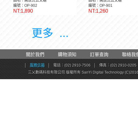
品名：開放式公文櫃
品名：開放式公文櫃
編號：OP-902
編號：OP-901
NT:1,890
NT:1,260
更多 ...
關於我們
購物須知
訂單查詢
聯絡我
│
服務信箱
│
電話：(02) 2910-7506
│
傳真：(02) 2910-0205
三乂數碼科技有限公司 版權所有 SanYi Digital Technology (C)201