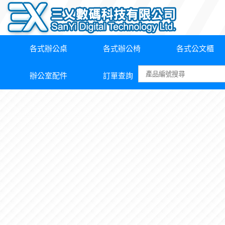
各式辦公桌
各式辦公椅
各式公文櫃
辦公室配件
訂單查詢