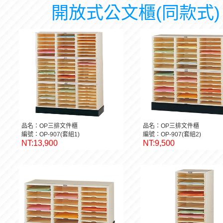
開放式公文櫃(同款式)
品名：OP三排文件櫃
品名：OP三排文件櫃
編號：OP-907(套組1)
編號：OP-907(套組2)
NT:13,900
NT:9,500