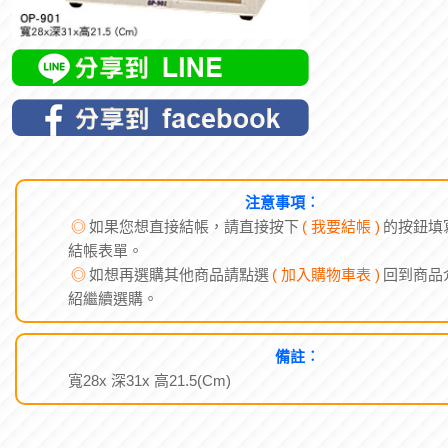
注意事項︰
◎
如果您想直接結帳，請直接按下
( 我要結帳 )
的按鈕填
結帳表單。
◎
如想再選購其他商品請點選
( 加入購物車表 )
回到商品
紹繼續選購。
備註︰
寬28x 深31x 高21.5(Cm)