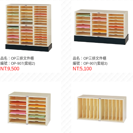
品名：OP三排文件櫃
品名：OP三排文件櫃
編號：OP-907(套組2)
編號：OP-907(套組3)
NT:9,500
NT:5,100