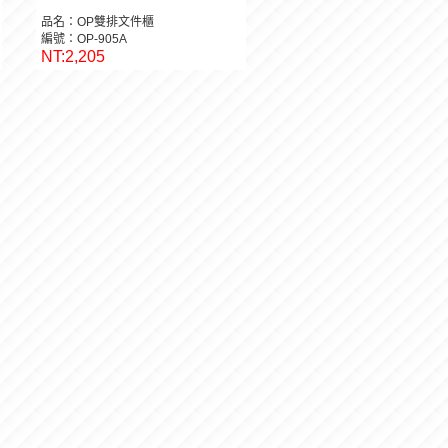
品名：OP雙排文件櫃
編號：OP-905A
NT:2,205