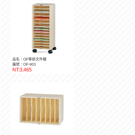
品名：OP單排文件櫃
編號：OP-903
NT:3,465