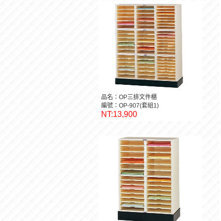
品名：OP三排文件櫃
編號：OP-907(套組1)
NT:13,900