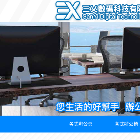
各式辦公桌
各式辦公椅