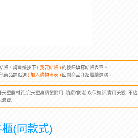
結帳，請直接按下
( 我要結帳 )
的按鈕填寫結帳表單。
他商品請點選
( 加入購物車表 )
回到商品介紹繼續選購。
美塑膠材質,完美塑身精製耐用. 防塵\'防潮,永保如新,實用美觀. 不
浪費.
櫃(同款式)