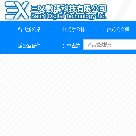
各式辦公桌
各式辦公椅
各式公文櫃
辦公室配件
訂單查詢