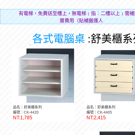
有電梯，免費送至樓上，無電梯﹙指︰二樓以上﹚需補
層費用（貼補搬運人的辛勞）。
各式電腦桌
:舒美櫃系
品名：舒美櫃系列
品名：舒美櫃系列
編號：CK-4420
編號：CK-4405
NT:1,785
NT:2,415