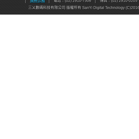
│
服務信箱
│
電話：(02) 2910-7506
│
傳真：(02) 2910-0205
三乂數碼科技有限公司 版權所有 SanYi Digital Technology (C)201