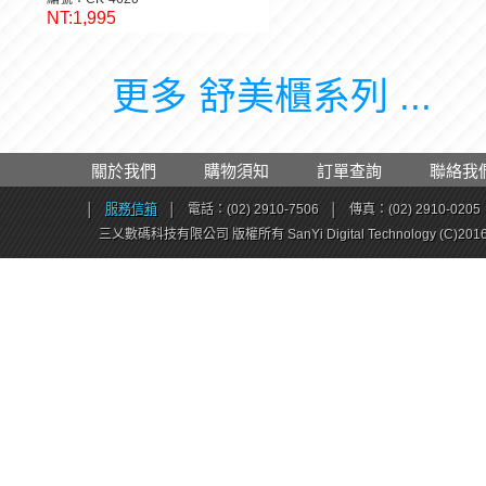
NT:1,995
更多 舒美櫃系列 ...
關於我們
購物須知
訂單查詢
聯絡我
│
服務信箱
│
電話：(02) 2910-7506
│
傳真：(02) 2910-0205
三乂數碼科技有限公司 版權所有 SanYi Digital Technology (C)201