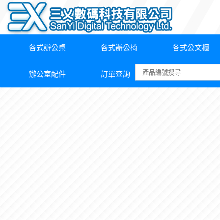
各式辦公桌
各式辦公椅
各式公文櫃
辦公室配件
訂單查詢