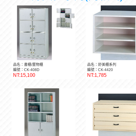
品名：書櫃/置物櫃
品名：舒美櫃系列
編號：CK-408D
編號：CK-4420
NT:15,100
NT:1,785