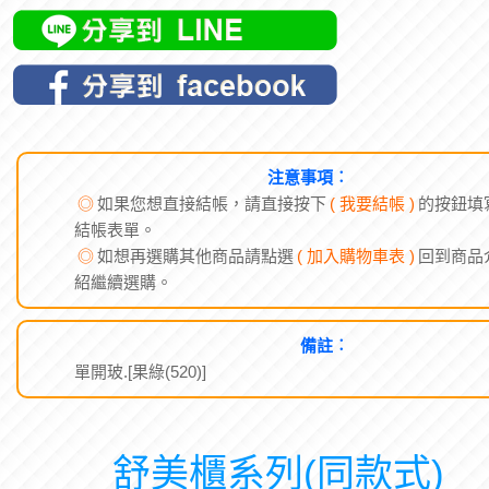
注意事項︰
◎
如果您想直接結帳，請直接按下
( 我要結帳 )
的按鈕填
結帳表單。
◎
如想再選購其他商品請點選
( 加入購物車表 )
回到商品
紹繼續選購。
備註︰
單開玻.[果綠(520)]
舒美櫃系列(同款式)