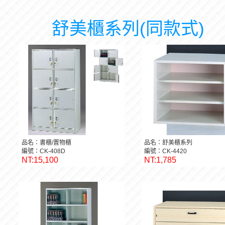
舒美櫃系列(同款式)
品名：書櫃/置物櫃
品名：舒美櫃系列
編號：CK-408D
編號：CK-4420
NT:15,100
NT:1,785