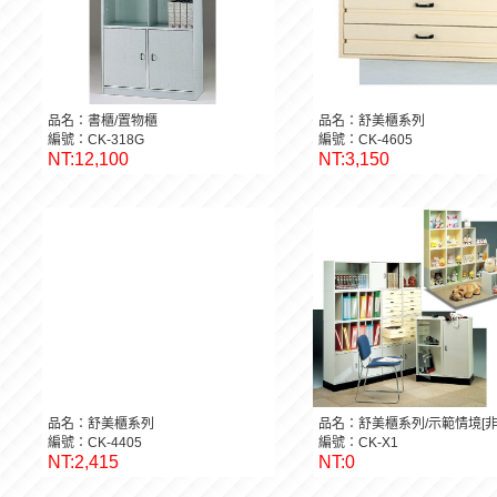
品名：書櫃/置物櫃
品名：舒美櫃系列
編號：CK-318G
編號：CK-4605
NT:12,100
NT:3,150
品名：舒美櫃系列
品名：舒美櫃系列/示範情境[非
編號：CK-4405
編號：CK-X1
NT:2,415
NT:0