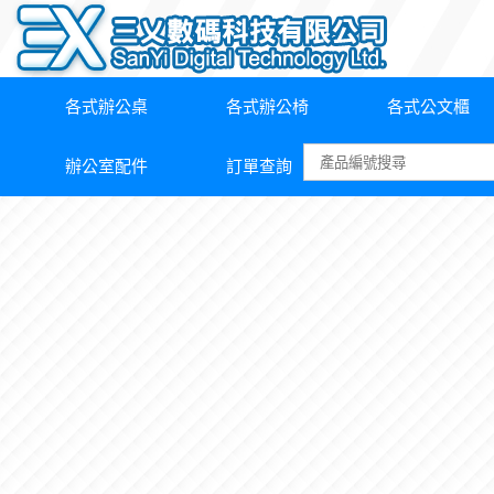
各式辦公桌
各式辦公椅
各式公文櫃
辦公室配件
訂單查詢