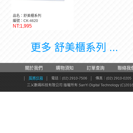
品名：舒美櫃系列
編號：CK-4620
NT:1,995
更多 舒美櫃系列 ...
關於我們
購物須知
訂單查詢
聯絡我
│
服務信箱
│
電話：(02) 2910-7506
│
傳真：(02) 2910-0205
三乂數碼科技有限公司 版權所有 SanYi Digital Technology (C)201