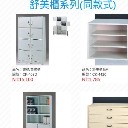
舒美櫃系列(同款式)
品名：書櫃/置物櫃
品名：舒美櫃系列
編號：CK-408D
編號：CK-4420
NT:15,100
NT:1,785