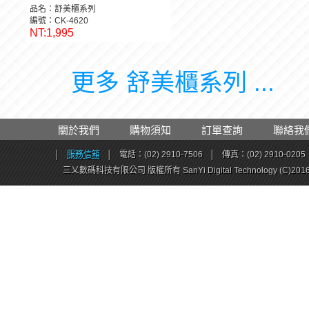
品名：舒美櫃系列
編號：CK-4620
NT:1,995
更多 舒美櫃系列 ...
關於我們
購物須知
訂單查詢
聯絡我
│
服務信箱
│
電話：(02) 2910-7506
│
傳真：(02) 2910-0205
三乂數碼科技有限公司 版權所有 SanYi Digital Technology (C)201