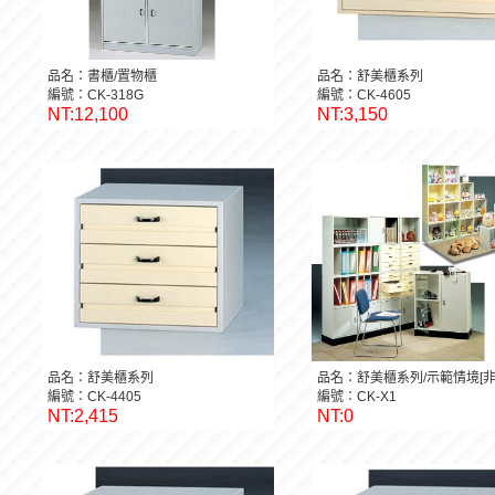
品名：書櫃/置物櫃
品名：舒美櫃系列
編號：CK-318G
編號：CK-4605
NT:12,100
NT:3,150
品名：舒美櫃系列
品名：舒美櫃系列/示範情境[非
編號：CK-4405
編號：CK-X1
NT:2,415
NT:0