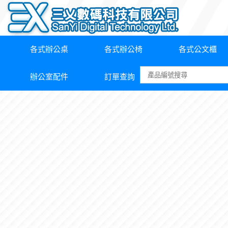
各式辦公桌
各式辦公椅
各式公文櫃
辦公室配件
訂單查詢