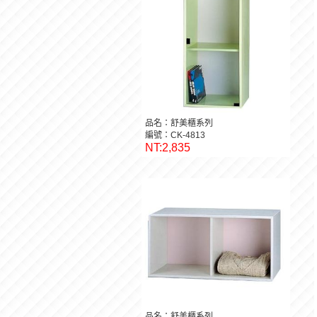
品名：舒美櫃系列
編號：CK-4813
NT:2,835
品名：舒美櫃系列