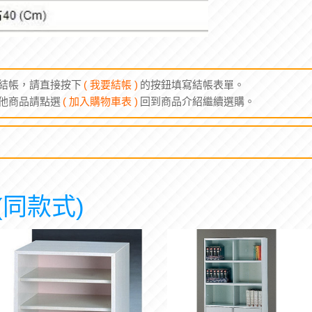
結帳，請直接按下
( 我要結帳 )
的按鈕填寫結帳表單。
他商品請點選
( 加入購物車表 )
回到商品介紹繼續選購。
同款式)