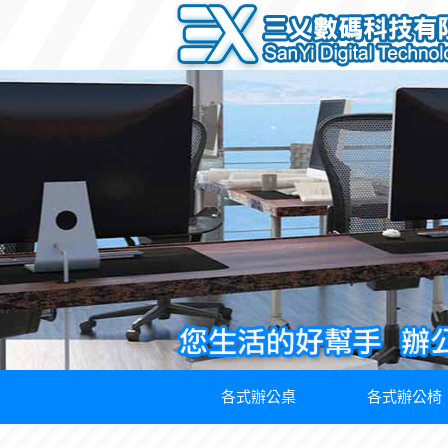
各式辦公桌
各式辦公椅