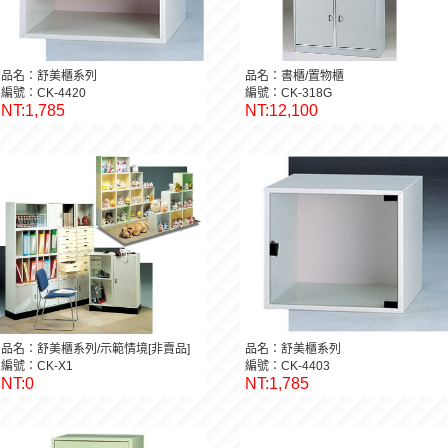
品名：舒美櫃系列
品名：書櫃/置物櫃
編號：CK-4420
編號：CK-318G
NT:1,785
NT:12,100
品名：舒美櫃系列/示範情境[非賣品]
品名：舒美櫃系列
編號：CK-X1
編號：CK-4403
NT:0
NT:1,785