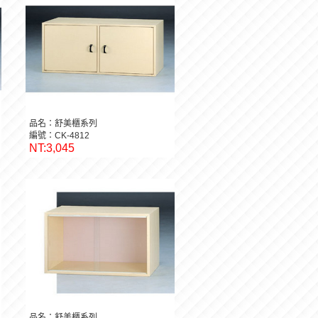
品名：舒美櫃系列
編號：CK-4812
NT:3,045
品名：舒美櫃系列