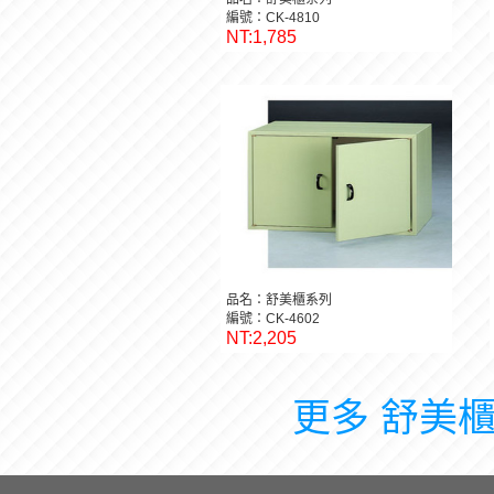
編號：CK-4810
NT:1,785
品名：舒美櫃系列
編號：CK-4602
NT:2,205
更多 舒美櫃系