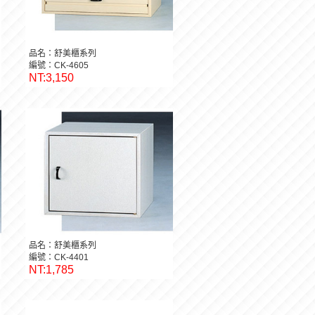
品名：舒美櫃系列
編號：CK-4605
NT:3,150
品名：舒美櫃系列
編號：CK-4401
NT:1,785