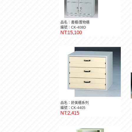
品名：書櫃/置物櫃
編號：CK-408D
NT:15,100
品名：舒美櫃系列
編號：CK-4405
NT:2,415