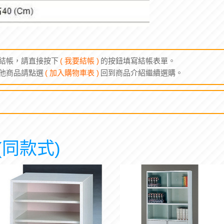
結帳，請直接按下
( 我要結帳 )
的按鈕填寫結帳表單。
他商品請點選
( 加入購物車表 )
回到商品介紹繼續選購。
同款式)