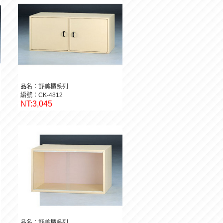
品名：舒美櫃系列
編號：CK-4812
NT:3,045
品名：舒美櫃系列