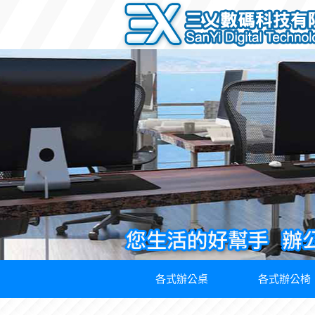
各式辦公桌
各式辦公椅