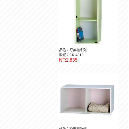
品名：舒美櫃系列
編號：CK-4813
NT:2,835
品名：舒美櫃系列