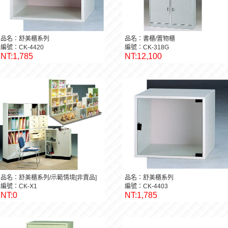
品名：舒美櫃系列
品名：書櫃/置物櫃
編號：CK-4420
編號：CK-318G
NT:1,785
NT:12,100
品名：舒美櫃系列/示範情境[非賣品]
品名：舒美櫃系列
編號：CK-X1
編號：CK-4403
NT:0
NT:1,785