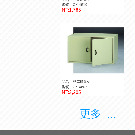
編號：CK-4810
NT:1,785
品名：舒美櫃系列
編號：CK-4602
NT:2,205
更多 ...