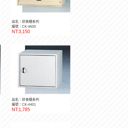
品名：舒美櫃系列
編號：CK-4605
NT:3,150
品名：舒美櫃系列
編號：CK-4401
NT:1,785