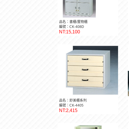
品名：書櫃/置物櫃
編號：CK-408D
NT:15,100
品名：舒美櫃系列
編號：CK-4405
NT:2,415